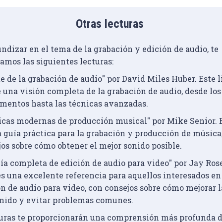
Otras lecturas
ndizar en el tema de la grabación y edición de audio, te 
mos las siguientes lecturas:
te de la grabación de audio"
 por David Miles Huber. Este l
 una visión completa de la grabación de audio, desde los
mentos hasta las técnicas avanzadas.
icas modernas de producción musical"
 por Mike Senior. E
 guía práctica para la grabación y producción de música,
os sobre cómo obtener el mejor sonido posible.
uía completa de edición de audio para video"
 por Jay Rose
es una excelente referencia para aquellos interesados en 
n de audio para video, con consejos sobre cómo mejorar l
onido y evitar problemas comunes.
turas te proporcionarán una comprensión más profunda de