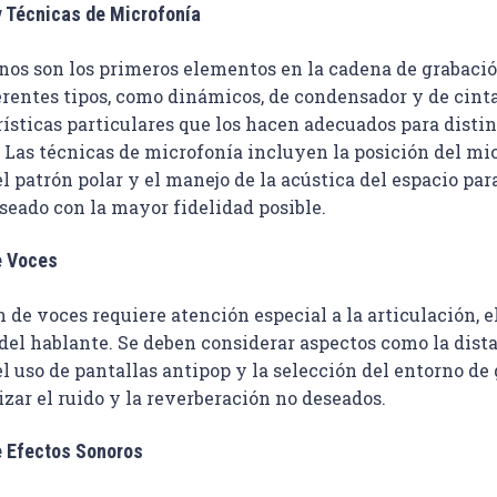
 Técnicas de Microfonía
nos son los primeros elementos en la cadena de grabació
erentes tipos, como dinámicos, de condensador y de cinta
ísticas particulares que los hacen adecuados para distin
 Las técnicas de microfonía incluyen la posición del mic
l patrón polar y el manejo de la acústica del espacio par
seado con la mayor fidelidad posible.
e Voces
 de voces requiere atención especial a la articulación, el
del hablante. Se deben considerar aspectos como la dista
l uso de pantallas antipop y la selección del entorno de
zar el ruido y la reverberación no deseados.
e Efectos Sonoros