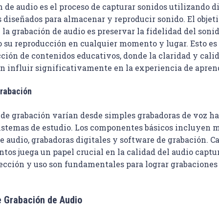
 de audio es el proceso de capturar sonidos utilizando d
 diseñados para almacenar y reproducir sonido. El objeti
 la grabación de audio es preservar la fidelidad del sonid
 su reproducción en cualquier momento y lugar. Esto es 
ción de contenidos educativos, donde la claridad y calid
n influir significativamente en la experiencia de aprend
Grabación
 de grabación varían desde simples grabadoras de voz ha
istemas de estudio. Los componentes básicos incluyen m
e audio, grabadoras digitales y software de grabación. C
tos juega un papel crucial en la calidad del audio captur
lección y uso son fundamentales para lograr grabaciones 
e Grabación de Audio