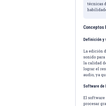
técnicas d
habilidad
Conceptos B
Definición y
La edición 
sonido para 
la calidad d
lograr el re
audio, ya qu
Software de 
El software 
procesar gr