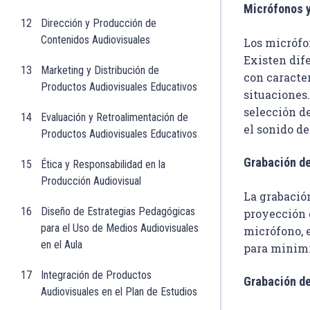
Micrófonos y
12
Dirección y Producción de
Contenidos Audiovisuales
Los micrófo
Existen dif
13
Marketing y Distribución de
con caracter
Productos Audiovisuales Educativos
situaciones.
selección de
14
Evaluación y Retroalimentación de
el sonido de
Productos Audiovisuales Educativos
Grabación d
15
Ética y Responsabilidad en la
Producción Audiovisual
La grabación
16
Diseño de Estrategias Pedagógicas
proyección 
para el Uso de Medios Audiovisuales
micrófono, e
en el Aula
para minimi
17
Integración de Productos
Grabación d
Audiovisuales en el Plan de Estudios