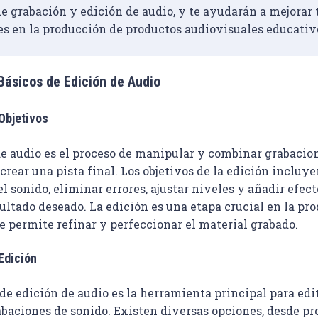
e grabación y edición de audio, y te ayudarán a mejorar 
es en la producción de productos audiovisuales educativ
ásicos de Edición de Audio
 Objetivos
de audio es el proceso de manipular y combinar grabacion
crear una pista final. Los objetivos de la edición incluye
el sonido, eliminar errores, ajustar niveles y añadir efect
sultado deseado. La edición es una etapa crucial en la pr
e permite refinar y perfeccionar el material grabado.
Edición
de edición de audio es la herramienta principal para edit
abaciones de sonido. Existen diversas opciones, desde p