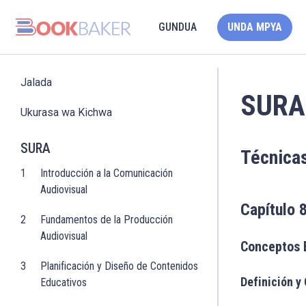
GUNDUA
UNDA MPYA
Jalada
SURA
Ukurasa wa Kichwa
SURA
Técnicas
1
Introducción a la Comunicación
Audiovisual
Capítulo 
2
Fundamentos de la Producción
Audiovisual
Conceptos 
3
Planificación y Diseño de Contenidos
Definición y
Educativos