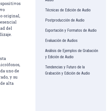
ispositivos 
vo 
Técnicas de Edición de Audio
o original, 
Postproducción de Audio
esencial 
ad del 
Exportación y Formatos de Audio
izaje.
Evaluación de Audios
Análisis de Ejemplos de Grabación
y Edición de Audio
sta 
icrófonos, 
Tendencias y Futuro de la
ada uno de 
Grabación y Edición de Audio
ado, y su 
de alta 