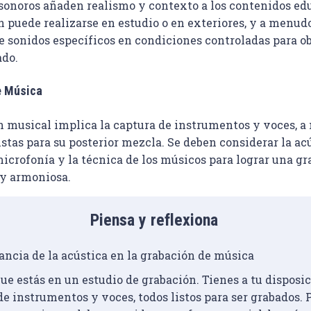
 sonoros añaden realismo y contexto a los contenidos edu
 puede realizarse en estudio o en exteriores, y a menudo
e sonidos específicos en condiciones controladas para ob
ado.
e Música
n musical implica la captura de instrumentos y voces, a
stas para su posterior mezcla. Se deben considerar la acú
microfonía y la técnica de los músicos para lograr una gr
 y armoniosa.
Piensa y reflexiona
ancia de la acústica en la grabación de música
e estás en un estudio de grabación. Tienes a tu disposic
e instrumentos y voces, todos listos para ser grabados. 