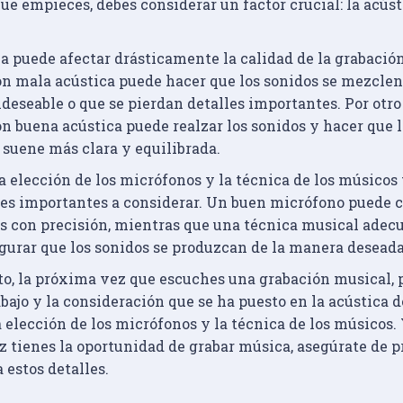
ue empieces, debes considerar un factor crucial: la acúst
a puede afectar drásticamente la calidad de la grabación
on mala acústica puede hacer que los sonidos se mezclen
eseable o que se pierdan detalles importantes. Por otro 
n buena acústica puede realzar los sonidos y hacer que l
 suene más clara y equilibrada.
a elección de los micrófonos y la técnica de los músicos
res importantes a considerar. Un buen micrófono puede c
os con precisión, mientras que una técnica musical adec
gurar que los sonidos se produzcan de la manera deseada
nto, la próxima vez que escuches una grabación musical, 
abajo y la consideración que se ha puesto en la acústica d
a elección de los micrófonos y la técnica de los músicos. 
 tienes la oportunidad de grabar música, asegúrate de pr
 estos detalles.