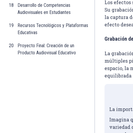
Los efectos
18
Desarrollo de Competencias
Su grabación
Audiovisuales en Estudiantes
la captura d
efecto dese
19
Recursos Tecnológicos y Plataformas
Educativas
Grabación d
20
Proyecto Final: Creación de un
Producto Audiovisual Educativo
La grabació
múltiples pi
espacio, la 
equilibrada
La import
Imagina qu
variedad d