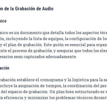
ón de la Grabación de Audio
nico
cnico es un documento que detalla todos los aspectos téc
n, incluyendo la lista de equipos, la configuración de lo
 el plan de grabación. Este guión es esencial para organ
nte el proceso de grabación y asegurar que todos los el
esarios sean capturados adecuadamente.
ación
rabación establece el cronograma y la logística para la s
ncluye la asignación de tiempos, la coordinación del per
del espacio de grabación. Un plan bien estructurado es v
a eficiencia y minimizar los problemas técnicos durante